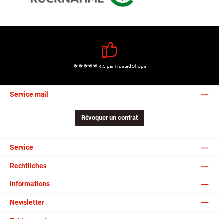
🌟🌟🌟🌟🌟 4,5 par Trusted Shops
Service mail
Révoquer un contrat
Service
Rechtliches
Informations
Newsletter