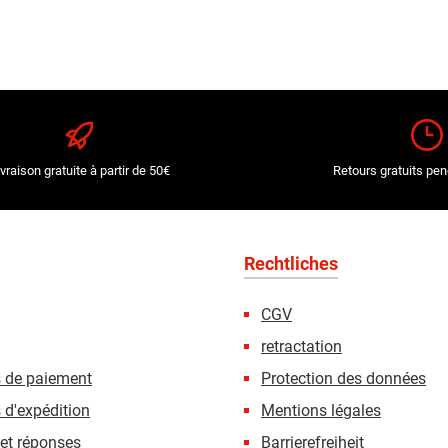
ivraison gratuite à partir de 50€
Retours gratuits pen
Rechtliches
CGV
retractation
s de paiement
Protection des données
 d'expédition
Mentions légales
et réponses
Barrierefreiheit