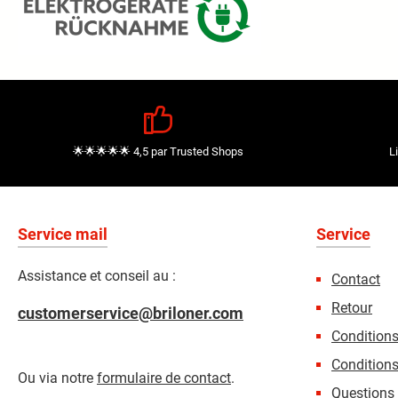
🌟🌟🌟🌟🌟 4,5 par Trusted Shops
L
Service mail
Service
Assistance et conseil au :
Contact
Retour
customerservice@briloner.com
Condition
Conditions
Ou via notre
formulaire de contact
.
Questions 