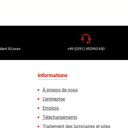
dant 30 jours
+49 (0291) 952993 650
Informations
À propos de nous
L'entreprise
Emplois
Téléchargements
Traitement des luminaires et piles