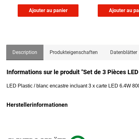
Ajouter au panier
Ajouter au pa
Description
Produkteigenschaften
Datenblätter
Informations sur le produit "Set de 3 Pièces L
LED Plastic / blanc encastre incluant 3 x carte LED 6.4W
Herstellerinformationen