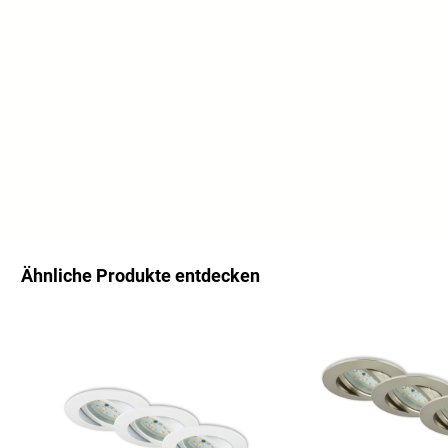
Ähnliche Produkte entdecken
Ignorer la galerie de produits