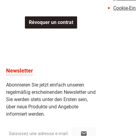
Cookie-Ein
Révoquer un contrat
Newsletter
Abonnieren Sie jetzt einfach unseren
regelmäßig erscheinenden Newsletter und
Sie werden stets unter den Ersten sein,
über neue Produkte und Angebote
informiert werden.
Adresse
e-