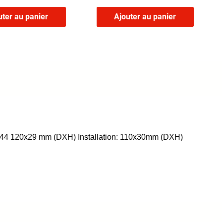
uter au panier
Ajouter au panier
 IP44 120x29 mm (DXH) Installation: 110x30mm (DXH)