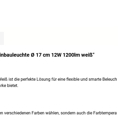
inbauleuchte Ø 17 cm 12W 1200lm weiß"
ß ist die perfekte Lösung für eine flexible und smarte Beleucht
ke bietet.
 verschiedenen Farben wählen, sondern auch die Farbtemperatur