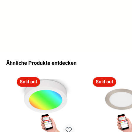
Ähnliche Produkte entdecken
Skip product gallery
Sold out
Sold out