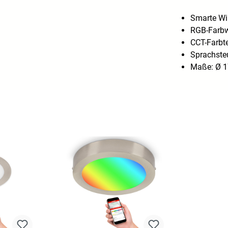
Smarte Wi
RGB-Farbw
CCT-Farbt
Sprachste
Maße: Ø 1