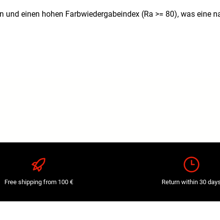
n und einen hohen Farbwiedergabeindex (Ra >= 80), was eine nat
Free shipping from 100 €
Return within 30 day