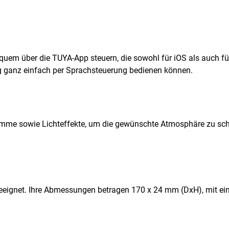
equem über die TUYA-App steuern, die sowohl für iOS als auch fü
 ganz einfach per Sprachsteuerung bedienen können.
mme sowie Lichteffekte, um die gewünschte Atmosphäre zu scha
ch geeignet. Ihre Abmessungen betragen 170 x 24 mm (DxH), mit