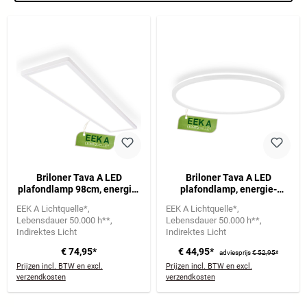
Briloner Tava A LED
Briloner Tava A LED
plafondlamp 98cm, energie-
plafondlamp, energie-
efficiëntie A, tegenlicht, wit
efficiëntie A, tegenlicht, wit
EEK A Lichtquelle*
EEK A Lichtquelle*
Lebensdauer 50.000 h**
Lebensdauer 50.000 h**
Indirektes Licht
Indirektes Licht
€ 74,95*
€ 44,95*
adviesprijs
€ 52,95*
Prijzen incl. BTW en excl.
Prijzen incl. BTW en excl.
verzendkosten
verzendkosten