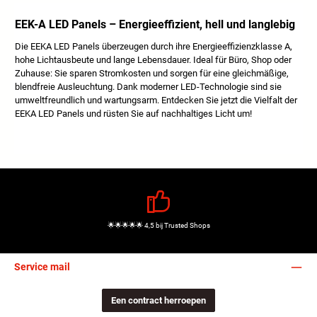
EEK-A LED Panels – Energieeffizient, hell und langlebig
Die EEKA LED Panels überzeugen durch ihre Energieeffizienzklasse A,
hohe Lichtausbeute und lange Lebensdauer. Ideal für Büro, Shop oder
Zuhause: Sie sparen Stromkosten und sorgen für eine gleichmäßige,
blendfreie Ausleuchtung. Dank moderner LED-Technologie sind sie
umweltfreundlich und wartungsarm. Entdecken Sie jetzt die Vielfalt der
EEKA LED Panels und rüsten Sie auf nachhaltiges Licht um!
🌟🌟🌟🌟🌟 4,5 bij Trusted Shops
Service mail
Een contract herroepen