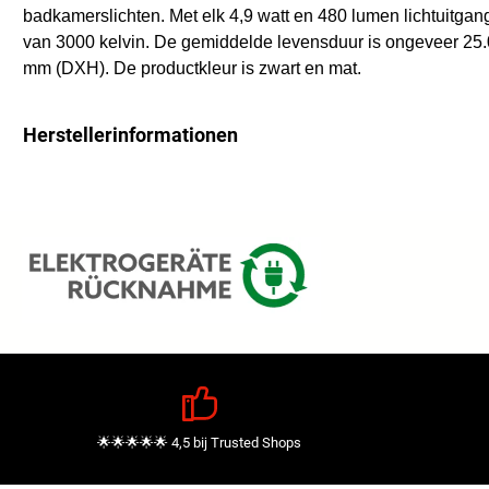
badkamerslichten. Met elk 4,9 watt en 480 lumen lichtuitgan
van 3000 kelvin. De gemiddelde levensduur is ongeveer 25.
mm (DXH). De productkleur is zwart en mat.
Herstellerinformationen
🌟🌟🌟🌟🌟 4,5 bij Trusted Shops