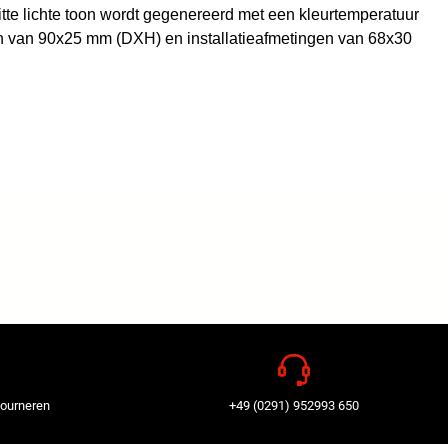
tte lichte toon wordt gegenereerd met een kleurtemperatuur
en van 90x25 mm (DXH) en installatieafmetingen van 68x30
tourneren
+49 (0291) 952993 650