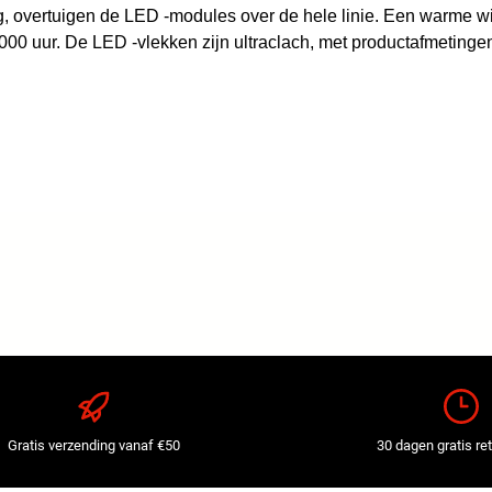
g, overtuigen de LED -modules over de hele linie. Een warme wi
000 uur. De LED -vlekken zijn ultraclach, met productafmeting
Gratis verzending vanaf €50
30 dagen gratis re