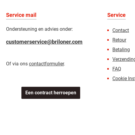
Service mail
Service
Ondersteuning en advies onder:
Contact
Retour
customerservice@briloner.com
Betaling
Verzending
Of via ons
contactformulier
.
FAQ
Cookie Ins
Een contract herroepen