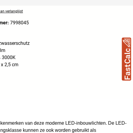
n verlanglijst
mer:
7998045
tzwasserschutz
0lm
 3000K
 x 2,5 cm
eke kenmerken van deze moderne LED-inbouwlichten. De LED-
ingsklasse kunnen ze ook worden gebruikt als