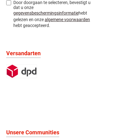
Door doorgaan te selecteren, bevestigt u
dat u onze
gegevensbeschermingsinformatie
hebt
gelezen en onze
algemene voorwaarden
hebt geaccepteerd.
Versandarten
Unsere Communities