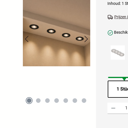
Inhoud:
1 S
Prijzen
Beschikb
1 Stü
Producthoevee