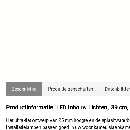
Beschrijving
Produkteigenschaften
Datenblätter
Productinformatie "LED Inbouw Lichten, Ø9 cm, 
Het ultra-flat ontwerp van 25 mm hoogte en de splashwate
installatielampen passen goed in uw woonkamer, slaapkamer