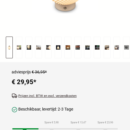
adviesprijs
€ 36,95*
€ 29,95
*
Prijzen incl. BTW en excl. verzendkosten
Beschikbaar, levertijd: 2-3 Tage
Spare € 5,98
Spare € 13,47
Spare € 23,96