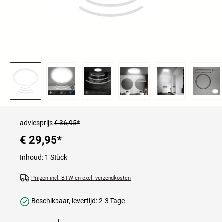
adviesprijs
€ 36,95*
€ 29,95
*
Inhoud:
1 Stück
Prijzen incl. BTW en excl. verzendkosten
Beschikbaar, levertijd: 2-3 Tage