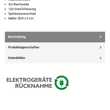
3m Reichweite
120 Grad Erfassung
Spritzwasserschutz
Maße: Ø29 x 3 cm
Beschrijving
Produkteigenschaften
Datenblätter