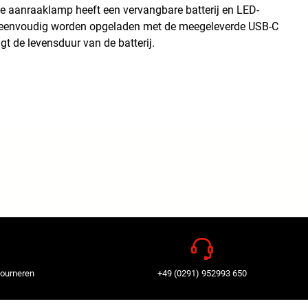
 aanraaklamp heeft een vervangbare batterij en LED-
p eenvoudig worden opgeladen met de meegeleverde USB-C
 de levensduur van de batterij.
tourneren
+49 (0291) 952993 650