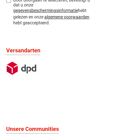
Door doorgaan te selecteren, bevestigt u
dat u onze
gegevensbeschermingsinformatie
hebt
gelezen en onze
algemene voorwaarden
hebt geaccepteerd.
Versandarten
Unsere Communities