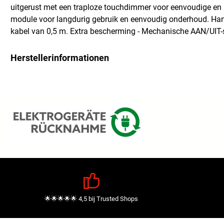
uitgerust met een traploze touchdimmer voor eenvoudige en
module voor langdurig gebruik en eenvoudig onderhoud. Ha
kabel van 0,5 m. Extra bescherming - Mechanische AAN/UIT-s
Herstellerinformationen
🌟🌟🌟🌟🌟 4,5 bij Trusted Shops