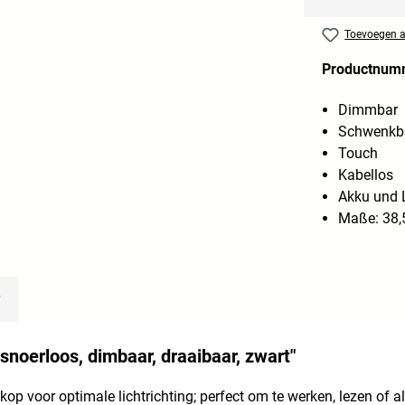
Toevoegen aa
Productnum
Dimmbar
Schwenkb
Touch
Kabellos
Akku und L
Maße: 38,
snoerloos, dimbaar, draaibaar, zwart"
op voor optimale lichtrichting; perfect om te werken, lezen of al