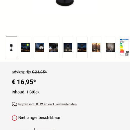
adviesprijs
€ 21,95*
€ 16,95
*
Inhoud:
1 Stück
Prijzen incl. BTW en excl. verzendkosten
Niet langer beschikbaar