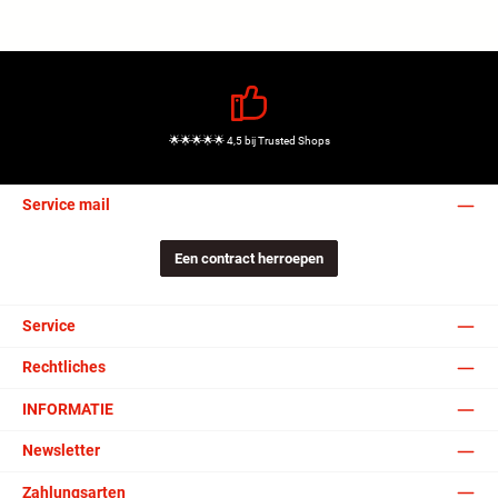
🌟🌟🌟🌟🌟 4,5 bij Trusted Shops
Service mail
Een contract herroepen
Service
Rechtliches
INFORMATIE
Newsletter
Zahlungsarten