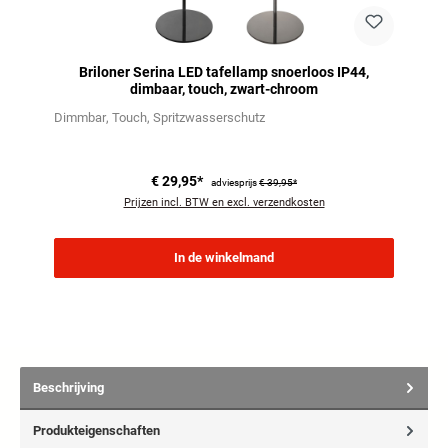
Briloner Serina LED tafellamp snoerloos IP44,
dimbaar, touch, zwart-chroom
Dimmbar
Touch
Spritzwasserschutz
€ 29,95*
adviesprijs
€ 39,95*
Prijzen incl. BTW en excl. verzendkosten
In de winkelmand
Beschrijving
Produkteigenschaften