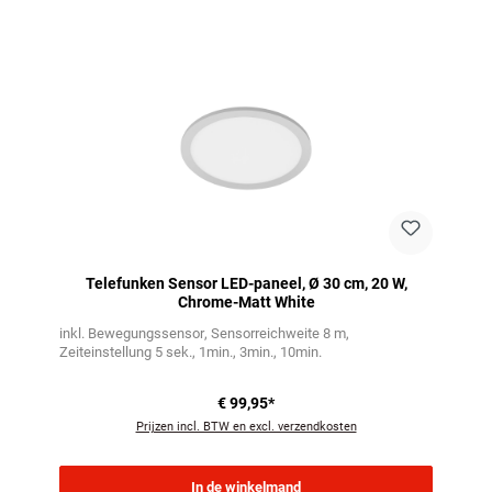
Productgalerij overslaan
Telefunken Sensor LED-paneel, Ø 30 cm, 20 W,
Chrome-Matt White
inkl. Bewegungssensor
Sensorreichweite 8 m
Zeiteinstellung 5 sek., 1min., 3min., 10min.
€ 99,95*
Prijzen incl. BTW en excl. verzendkosten
In de winkelmand