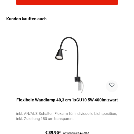
Kunden kauften auch
Productgalerij overslaan
Flexibele Wandlamp 40,3 cm 1xGU10 5W 400lm zwart
inkl. AN/AUS Schalter
Flexarm für individuelle Lichtposition
inkl. Zuleitung 180 cm transparent
€ 39,95*
adviesprijs
€ 42,95*