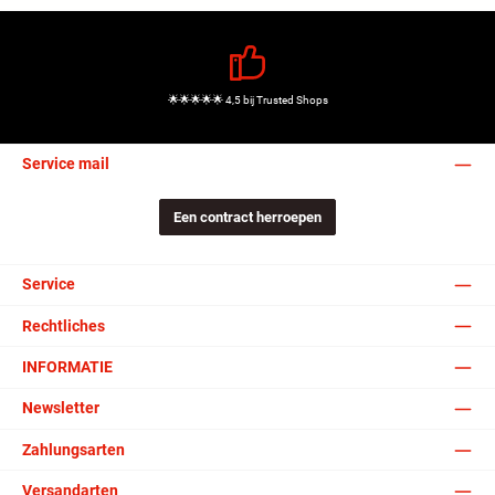
🌟🌟🌟🌟🌟 4,5 bij Trusted Shops
Service mail
Een contract herroepen
Service
Rechtliches
INFORMATIE
Newsletter
Zahlungsarten
Versandarten