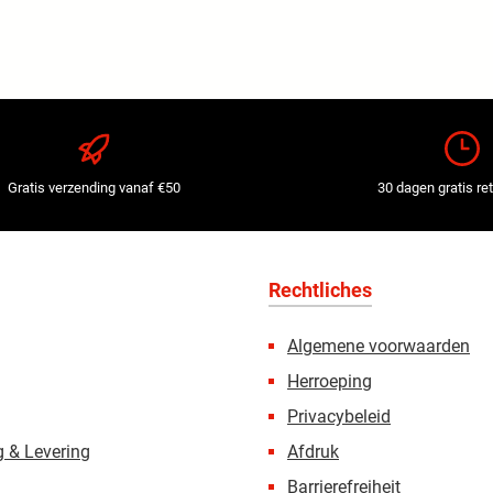
Gratis verzending vanaf €50
30 dagen gratis re
Rechtliches
Algemene voorwaarden
Herroeping
Privacybeleid
 & Levering
Afdruk
Barrierefreiheit