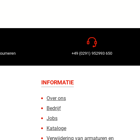
tourneren
+49 (0291) 952993 650
INFORMATIE
Over ons
Bedrijf
Jobs
Kataloge
Verwijdering van armaturen en