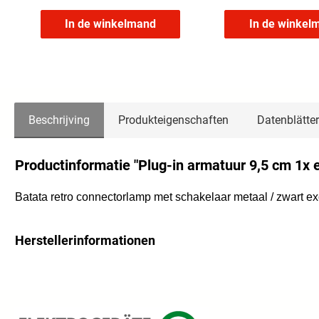
In de winkelmand
In de winkel
Beschrijving
Produkteigenschaften
Datenblätter
Productinformatie "Plug-in armatuur 9,5 cm 1x 
Batata retro connectorlamp met schakelaar metaal / zwart ex
Herstellerinformationen