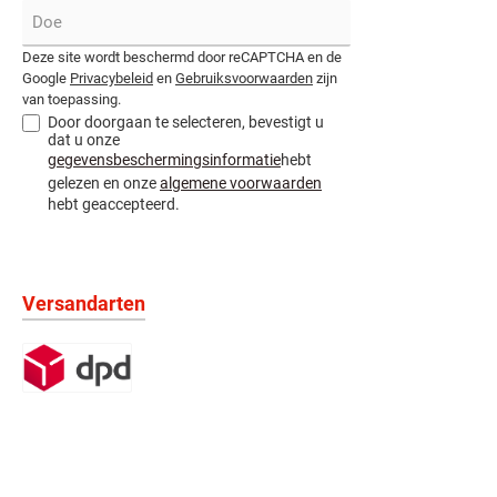
Deze site wordt beschermd door reCAPTCHA en de
Google
Privacybeleid
en
Gebruiksvoorwaarden
zijn
van toepassing.
Door doorgaan te selecteren, bevestigt u
dat u onze
gegevensbeschermingsinformatie
hebt
gelezen en onze
algemene voorwaarden
hebt geaccepteerd.
Versandarten