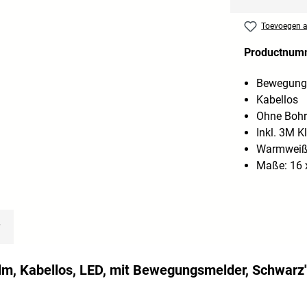
Toevoegen aa
Productnum
Bewegung
Kabellos
Ohne Boh
Inkl. 3M K
Warmweiße
Maße: 16 x
lm, Kabellos, LED, mit Bewegungsmelder, Schwarz