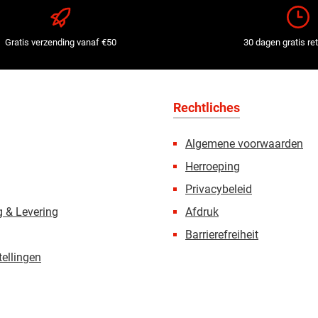
Gratis verzending vanaf €50
30 dagen gratis re
Rechtliches
Algemene voorwaarden
Herroeping
Privacybeleid
 & Levering
Afdruk
Barrierefreiheit
tellingen