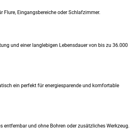
ür Flure, Eingangsbereiche oder Schlafzimmer.
htung und einer langlebigen Lebensdauer von bis zu 36.000
isch ein perfekt für energiesparende und komfortable
s entfernbar und ohne Bohren oder zusätzliches Werkzeug.