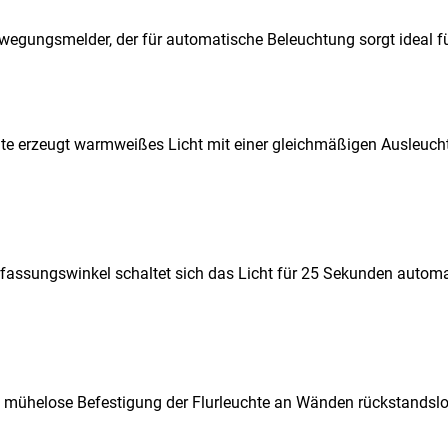
ewegungsmelder, der für automatische Beleuchtung sorgt ideal f
chte erzeugt warmweißes Licht mit einer gleichmäßigen Ausleuc
ssungswinkel schaltet sich das Licht für 25 Sekunden automat
 mühelose Befestigung der Flurleuchte an Wänden rückstandslo