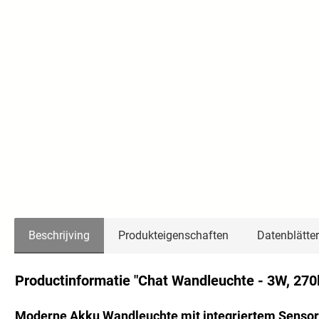
Beschrijving
Produkteigenschaften
Datenblätter
Productinformatie "Chat Wandleuchte - 3W, 270
Moderne Akku Wandleuchte mit integriertem Sensor