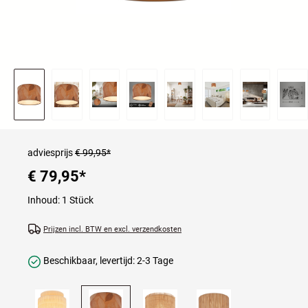
adviesprijs
€ 99,95*
€ 79,95
*
Inhoud:
1 Stück
Prijzen incl. BTW en excl. verzendkosten
Beschikbaar, levertijd: 2-3 Tage