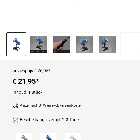
adviesprijs
€ 26,95*
€ 21,95
*
Inhoud:
1 Stück
Prijzen incl. BTW en excl. verzendkosten
Beschikbaar, levertijd: 2-3 Tage