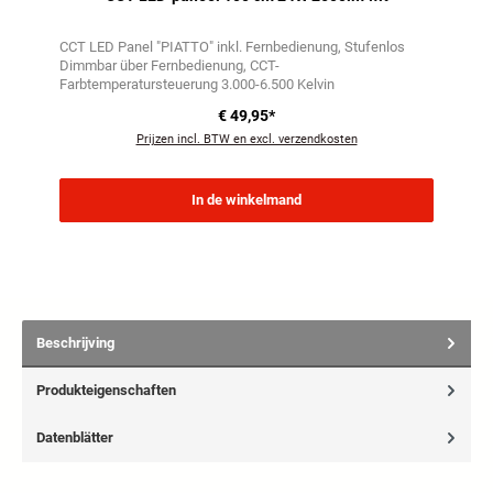
CCT LED Panel "PIATTO" inkl. Fernbedienung
Stufenlos
Dimmbar über Fernbedienung
CCT-
Farbtemperatursteuerung 3.000-6.500 Kelvin
€ 49,95*
Prijzen incl. BTW en excl. verzendkosten
In de winkelmand
Beschrijving
Produkteigenschaften
Datenblätter