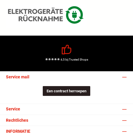
🌟🌟🌟🌟🌟 4,5 bij Trusted Shops
Service mail
Een contract herroepen
Service
Rechtliches
INFORMATIE