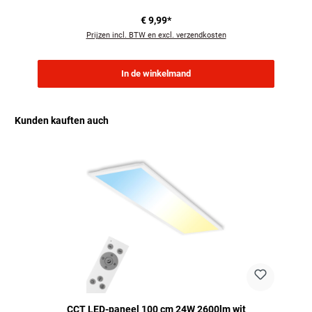
€ 9,99*
Prijzen incl. BTW en excl. verzendkosten
In de winkelmand
Kunden kauften auch
Productgalerij overslaan
CCT LED-paneel 100 cm 24W 2600lm wit