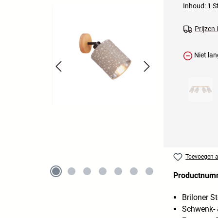
Inhoud:
1 S
Prijzen
Niet lan
Toevoegen aa
Productnum
Briloner S
Schwenk- 