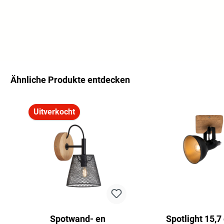
Ähnliche Produkte entdecken
Productgalerij overslaan
Uitverkocht
Spotwand- en
Spotlight 15,7