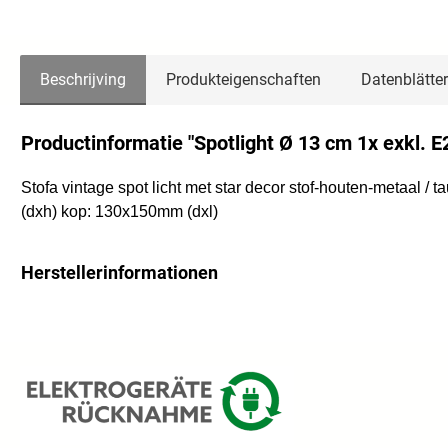
Beschrijving
Produkteigenschaften
Datenblätter
Productinformatie "Spotlight Ø 13 cm 1x exkl. 
Stofa vintage spot licht met star decor stof-houten-metaal 
(dxh) kop: 130x150mm (dxl)
Herstellerinformationen