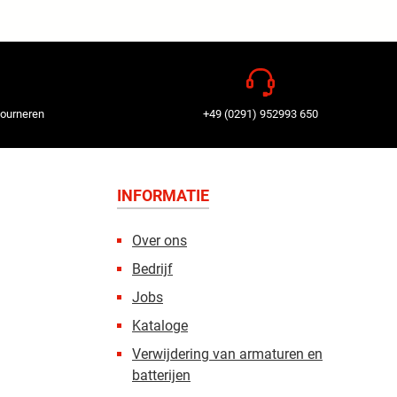
tourneren
+49 (0291) 952993 650
INFORMATIE
Over ons
Bedrijf
Jobs
Kataloge
Verwijdering van armaturen en
batterijen