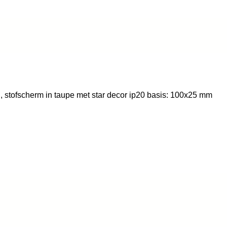
n, stofscherm in taupe met star decor ip20 basis: 100x25 mm