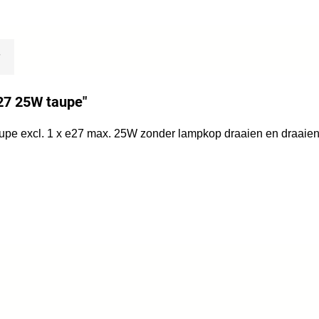
E27 25W taupe"
/ taupe excl. 1 x e27 max. 25W zonder lampkop draaien en draaie