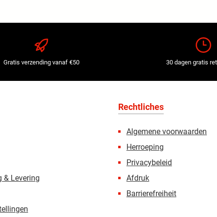
Gratis verzending vanaf €50
30 dagen gratis re
Rechtliches
Algemene voorwaarden
Herroeping
Privacybeleid
 & Levering
Afdruk
Barrierefreiheit
tellingen