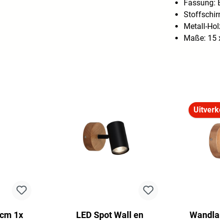
Fassung: 
Stoffschir
Metall-Ho
Maße: 15 x
Uitverk
 cm 1x
LED Spot Wall en
Wandla