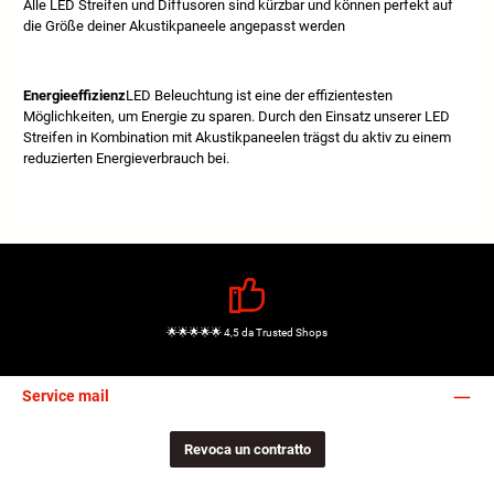
Alle LED Streifen und Diffusoren sind kürzbar und können perfekt auf
die Größe deiner Akustikpaneele angepasst werden
Energieeffizienz
LED Beleuchtung ist eine der effizientesten
Möglichkeiten, um Energie zu sparen. Durch den Einsatz unserer LED
Streifen in Kombination mit Akustikpaneelen trägst du aktiv zu einem
reduzierten Energieverbrauch bei.
🌟🌟🌟🌟🌟 4,5 da Trusted Shops
Service mail
Revoca un contratto