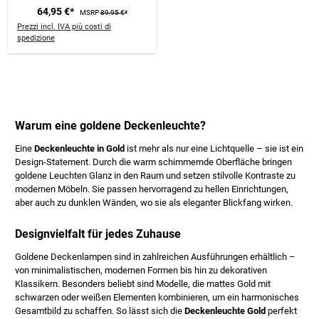
64,95 €*
MSRP
89,95 €*
Prezzi incl. IVA più costi di
spedizione
Warum eine goldene Deckenleuchte?
Eine
Deckenleuchte in Gold
ist mehr als nur eine Lichtquelle – sie ist ein
Design-Statement. Durch die warm schimmernde Oberfläche bringen
goldene Leuchten Glanz in den Raum und setzen stilvolle Kontraste zu
modernen Möbeln. Sie passen hervorragend zu hellen Einrichtungen,
aber auch zu dunklen Wänden, wo sie als eleganter Blickfang wirken.
Designvielfalt für jedes Zuhause
Goldene Deckenlampen sind in zahlreichen Ausführungen erhältlich –
von minimalistischen, modernen Formen bis hin zu dekorativen
Klassikern. Besonders beliebt sind Modelle, die mattes Gold mit
schwarzen oder weißen Elementen kombinieren, um ein harmonisches
Gesamtbild zu schaffen. So lässt sich die
Deckenleuchte Gold
perfekt