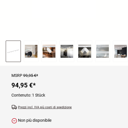
MSRP
99,95 €*
94,95 €
*
Contenuto:
1 Stück
Prezzi incl. IVA più costi di spedizione
Non più disponibile