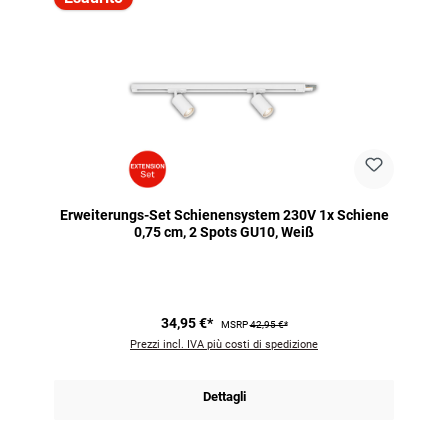
Erweiterungs-Set Schienensystem 230V 1x Schiene
0,75 cm, 2 Spots GU10, Weiß
34,95 €*
MSRP
42,95 €*
Prezzi incl. IVA più costi di spedizione
Dettagli