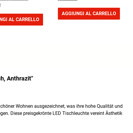
e
AGGIUNGI AL CARRELLO
NGI AL CARRELLO
h, Anthrazit"
chöner Wohnen ausgezeichnet, was ihre hohe Qualität und
gen. Diese preisgekrönte LED Tischleuchte vereint Ästhetik