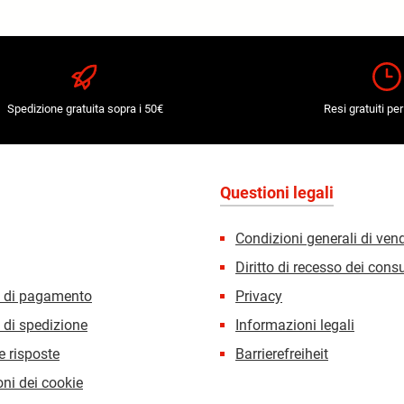
Spedizione gratuita sopra i 50€
Resi gratuiti per
Questioni legali
Condizioni generali di ven
Diritto di recesso dei con
i di pagamento
Privacy
 di spedizione
Informazioni legali
 risposte
Barrierefreiheit
ni dei cookie