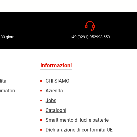
 30 giorni
+49 (0291) 952993 650
Informazioni
dita
CHI SIAMO
sumatori
Azienda
Jobs
Cataloghi
Smaltimento di luci e batterie
Dichiarazione di conformità UE