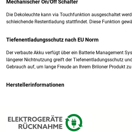
Mechanischer On/Off Schalter
Die Dekoleuchte kann via Touchfunktion ausgeschaltet werde
schleichende Restentladung stattfindet. Diese Funktion gewä
Tiefenentladungsschutz nach EU Norm
Der verbaute Akku verfügt über ein Batterie Management S
längerer Nichtnutzung greift der Tiefenentladungsschutz un
Gebrauch auf, um lange Freude an Ihrem Briloner Produkt zu
Herstellerinformationen