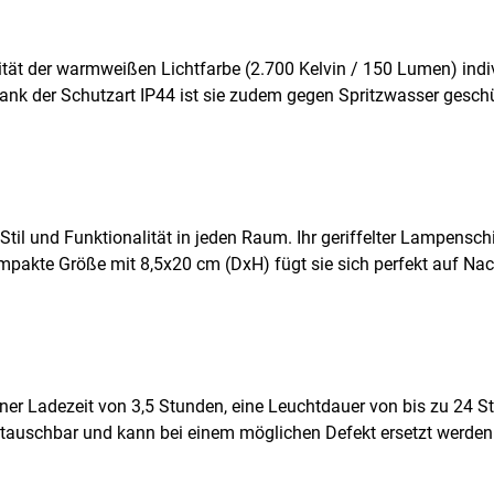
ität der warmweißen Lichtfarbe (2.700 Kelvin / 150 Lumen) indi
k der Schutzart IP44 ist sie zudem gegen Spritzwasser geschüt
til und Funktionalität in jeden Raum. Ihr geriffelter Lampenschi
kompakte Größe mit 8,5x20 cm (DxH) fügt sie sich perfekt auf N
ner Ladezeit von 3,5 Stunden, eine Leuchtdauer von bis zu 24 
 tauschbar und kann bei einem möglichen Defekt ersetzt werden