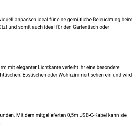
viduell anpassen ideal für eine gemütliche Beleuchtung beim
zt und somit auch ideal für den Gartentisch oder
rm mit eleganter Lichtkante verleiht ihr eine besondere
achttischen, Esstischen oder Wohnzimmertischen ein und wird
Stunden. Mit dem mitgelieferten 0,5m USB-C-Kabel kann sie
.