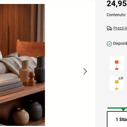
24,95
Contenuto:
Prezzi i
Disponib
1 Stü