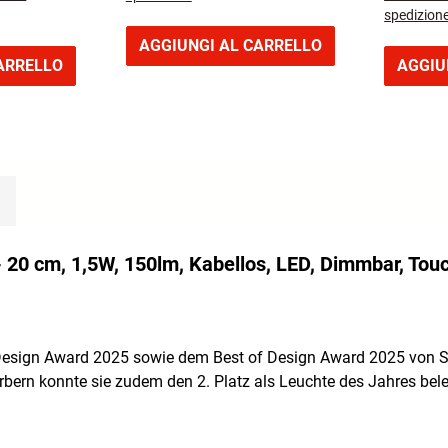
spedizion
AGGIUNGI AL CARRELLO
ARRELLO
AGGIU
 - 20 cm, 1,5W, 150lm, Kabellos, LED, Dimmbar, Touc
esign Award 2025 sowie dem Best of Design Award 2025 von S
rbern konnte sie zudem den 2. Platz als Leuchte des Jahres bele