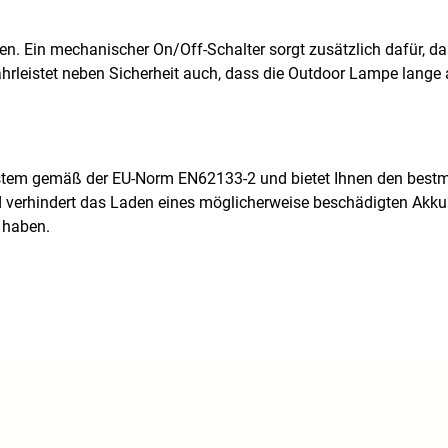
n. Ein mechanischer On/Off-Schalter sorgt zusätzlich dafür, da
hrleistet neben Sicherheit auch, dass die Outdoor Lampe lange 
ystem gemäß der EU-Norm EN62133-2 und bietet Ihnen den bestm
d verhindert das Laden eines möglicherweise beschädigten Akk
 haben.