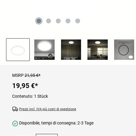
MSRP
21,95 €*
19,95 €
*
Contenuto:
1 Stück
Prezzi incl. IVA più costi di spedizione
Disponibile, tempi di consegna: 2-3 Tage