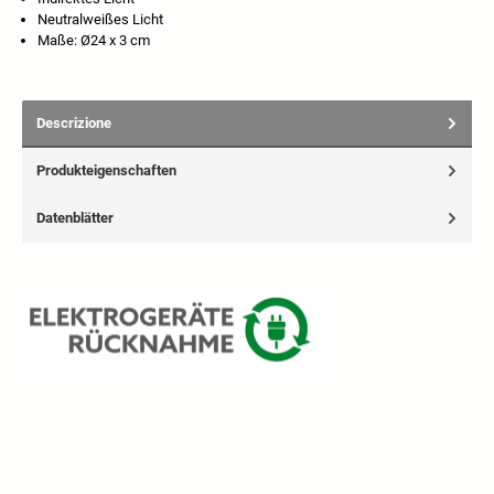
Neutralweißes Licht
Maße: Ø24 x 3 cm
Descrizione
Produkteigenschaften
Datenblätter