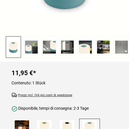
11,95 €
*
Contenuto:
1 Stück
Prezzi incl. IVA più costi di spedizione
Disponibile, tempi di consegna: 2-3 Tage