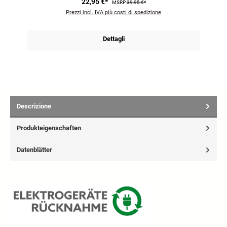
22,95 €*
MSRP
39,95 €*
Prezzi incl. IVA più costi di spedizione
Dettagli
Descrizione
Produkteigenschaften
Datenblätter