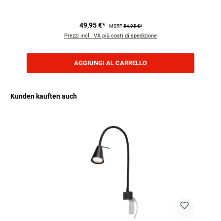
49,95 €*
MSRP
54,95 €*
Prezzi incl. IVA più costi di spedizione
AGGIUNGI AL CARRELLO
Kunden kauften auch
Salta la galleria dei prodotti