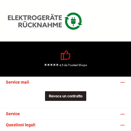
🌟🌟🌟🌟🌟 4,5 da Trusted Shops
Service mail
Revoca un contratto
Service
Questioni legali