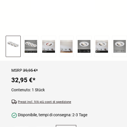
MSRP
39,95 €*
32,95 €
*
Contenuto:
1 Stück
Prezzi incl. IVA più costi di spedizione
Disponibile, tempi di consegna: 2-3 Tage