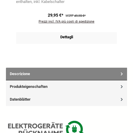
enthalten
inkl. Kabelschalter
29,95 €*
MSRP
49,95 €*
Prezzi incl. IVA più costi di spedizione
Dettagli
Descrizione
Produkteigenschaften
Datenblätter