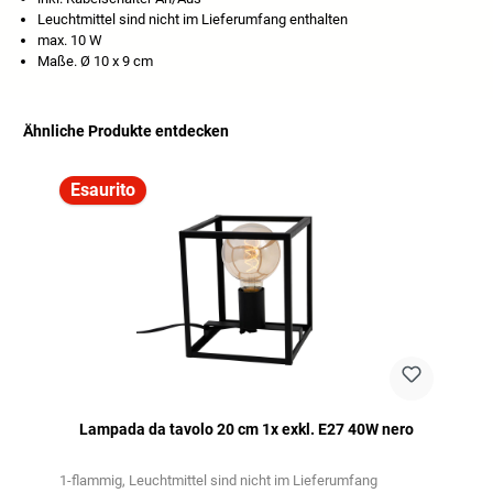
Leuchtmittel sind nicht im Lieferumfang enthalten
max. 10 W
Maße. Ø 10 x 9 cm
Ähnliche Produkte entdecken
Salta la galleria dei prodotti
Esaurito
Lampada da tavolo 20 cm 1x exkl. E27 40W nero
1-flammig
Leuchtmittel sind nicht im Lieferumfang