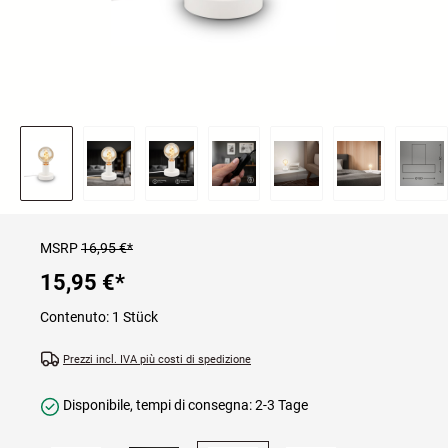
MSRP
16,95 €*
15,95 €
*
Contenuto:
1 Stück
Prezzi incl. IVA più costi di spedizione
Disponibile, tempi di consegna: 2-3 Tage