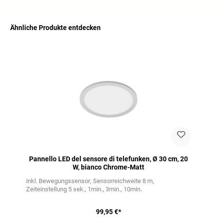
Ähnliche Produkte entdecken
Salta la galleria dei prodotti
Pannello LED del sensore di telefunken, Ø 30 cm, 20
W, bianco Chrome-Matt
inkl. Bewegungssensor
Sensorreichweite 8 m
Zeiteinstellung 5 sek., 1min., 3min., 10min.
99,95 €*