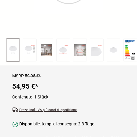
MSRP
59,95 €*
54,95 €
*
Contenuto:
1 Stück
Prezzi incl. IVA più costi di spedizione
Disponibile, tempi di consegna: 2-3 Tage