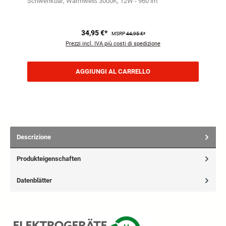
Schwenkbar
Warmweiß 3000K
12W - 960 lm
34,95 €*
MSRP
44,95 €*
Prezzi incl. IVA più costi di spedizione
AGGIUNGI AL CARRELLO
Descrizione
Produkteigenschaften
Datenblätter