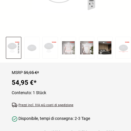
MSRP
59,95 €*
54,95 €
*
Contenuto:
1 Stück
Prezzi incl. IVA più costi di spedizione
Disponibile, tempi di consegna: 2-3 Tage