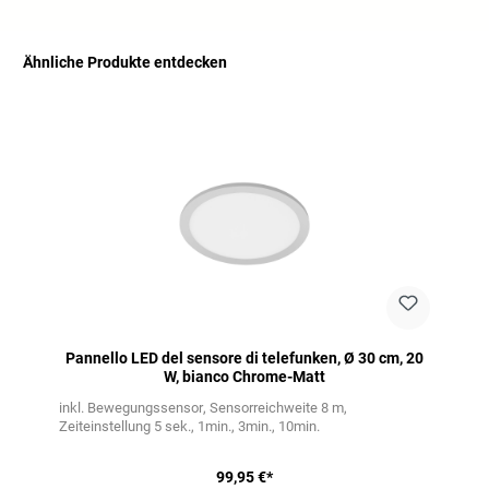
Ähnliche Produkte entdecken
Salta la galleria dei prodotti
Pannello LED del sensore di telefunken, Ø 30 cm, 20
W, bianco Chrome-Matt
inkl. Bewegungssensor
Sensorreichweite 8 m
Zeiteinstellung 5 sek., 1min., 3min., 10min.
99,95 €*