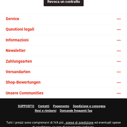
Revoca un contratto
Service
Questioni legali
Informazioni
Newsletter
Zahlungsarten
Versandarten
Shop-Bewertungen
Unsere Communities
SUPPORTO
Contatti
Pagamento
Spedizione e consegna
Resi e rimborsi
Domande frequenti faq
Tutti i prezzi sono comprensivi di IVA più
, spese di spedizione
ed eventuali spese