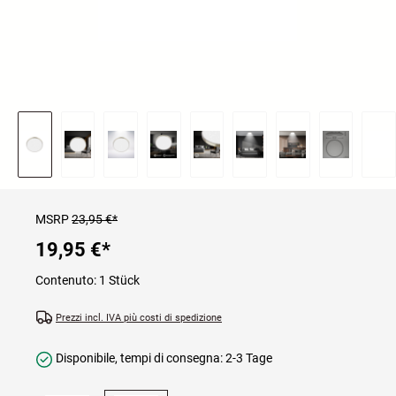
MSRP
23,95 €*
19,95 €
*
Contenuto:
1 Stück
Prezzi incl. IVA più costi di spedizione
Disponibile, tempi di consegna: 2-3 Tage