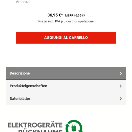
Anthrazit
36,95 €*
MSRP
46,95 €*
Prezzi incl. IVA più costi di spedizione
AGGIUNGI AL CARRELLO
Descrizione
Produkteigenschaften
Datenblätter