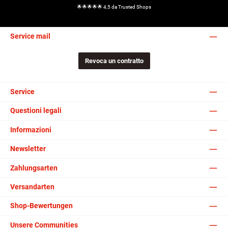
🌟🌟🌟🌟🌟 4,5 da Trusted Shops
Service mail
Revoca un contratto
Service
Questioni legali
Informazioni
Newsletter
Zahlungsarten
Versandarten
Shop-Bewertungen
Unsere Communities