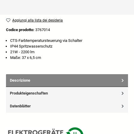
Aggiungi alla lista dei desideria
Codice prodotto:
3767014
CTS-Farbtemperatursteuerung via Schalter
IP44 Spritzwasserschutz
21W - 2200 lm
Maße: 37 x 6,5 cm
Descrizione
Produkteigenschaften
Datenblätter