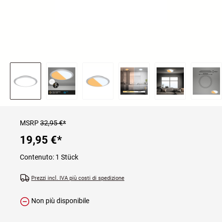
MSRP
32,95 €*
19,95 €
*
Contenuto:
1 Stück
Prezzi incl. IVA più costi di spedizione
Non più disponibile