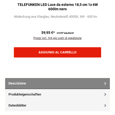
TELEFUNKEN LED Luce da esterno 18,5 cm 1x 6W
600lm nero
Abdeckung aus Klarglas
Neutralweiß 4000K
6W - 600 lm
59,95 €*
MSRP
64,95 €*
Prezzi incl. IVA più costi di spedizione
AGGIUNGI AL CARRELLO
Descrizione
Produkteigenschaften
Datenblätter