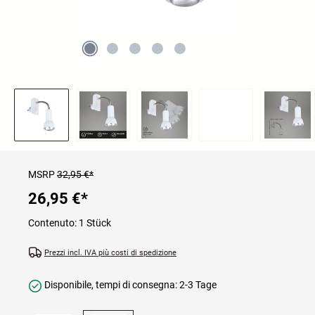
MSRP
32,95 €*
26,95 €
*
Contenuto:
1 Stück
Prezzi incl. IVA più costi di spedizione
Disponibile, tempi di consegna: 2-3 Tage