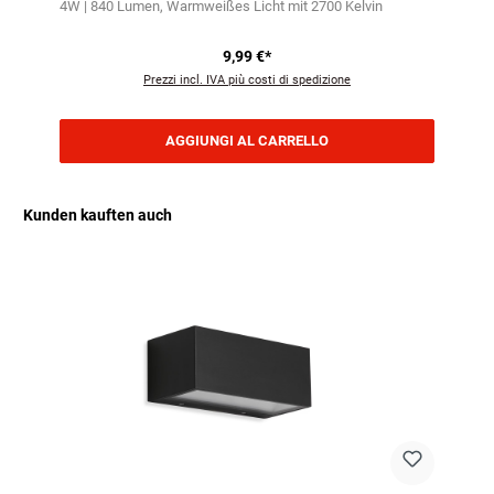
4W | 840 Lumen
Warmweißes Licht mit 2700 Kelvin
9,99 €*
Prezzi incl. IVA più costi di spedizione
AGGIUNGI AL CARRELLO
Kunden kauften auch
Salta la galleria dei prodotti