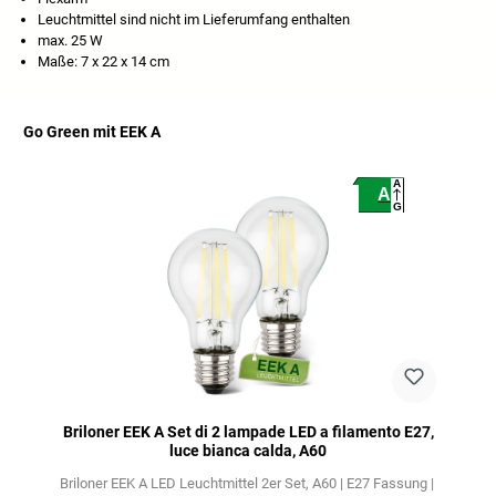
Leuchtmittel sind nicht im Lieferumfang enthalten
max. 25 W
Maße: 7 x 22 x 14 cm
Go Green mit EEK A
Salta la galleria dei prodotti
A
A
G
Briloner EEK A Set di 2 lampade LED a filamento E27,
luce bianca calda, A60
Briloner EEK A LED Leuchtmittel 2er Set
A60 | E27 Fassung |