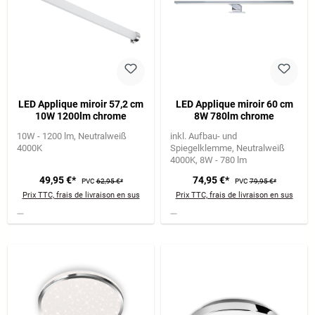
LED Applique miroir 57,2 cm
LED Applique miroir 60 cm
10W 1200lm chrome
8W 780lm chrome
10W - 1200 lm
Neutralweiß
inkl. Aufbau- und
4000K
Spiegelklemme
Neutralweiß
4000K
8W - 780 lm
49,95 €*
74,95 €*
PVC
62,95 €*
PVC
79,95 €*
Prix TTC, frais de livraison en sus
Prix TTC, frais de livraison en sus