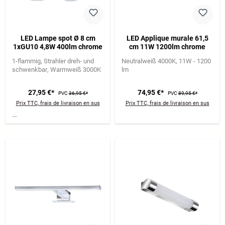
LED Lampe spot Ø 8 cm
LED Applique murale 61,5
1xGU10 4,8W 400lm chrome
cm 11W 1200lm chrome
1-flammig
Strahler dreh- und
Neutralweiß 4000K
11W - 1200
schwenkbar
Warmweiß 3000K
lm
27,95 €*
74,95 €*
PVC
36,95 €*
PVC
89,95 €*
Prix TTC, frais de livraison en sus
Prix TTC, frais de livraison en sus