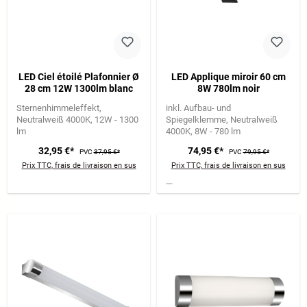
LED Ciel étoilé Plafonnier Ø
LED Applique miroir 60 cm
28 cm 12W 1300lm blanc
8W 780lm noir
Sternenhimmeleffekt
inkl. Aufbau- und
Neutralweiß 4000K
12W - 1300
Spiegelklemme
Neutralweiß
lm
4000K
8W - 780 lm
32,95 €*
74,95 €*
PVC
37,95 €*
PVC
79,95 €*
Prix TTC, frais de livraison en sus
Prix TTC, frais de livraison en sus