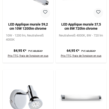
LED Applique murale 59,2
LED Applique murale 37,5
cm 10W 1200lm chrome
cm 8W 720lm chrome
10W - 1200 lm
Neutralweiß
Neutralweiß 4000K
8W - 720 lm
4000K
84,95 €*
64,95 €*
PVC
89,95 €*
PVC
69,95 €*
Prix TTC, frais de livraison en sus
Prix TTC, frais de livraison en sus