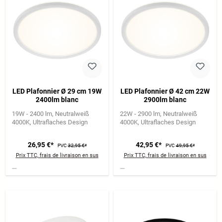
LED Plafonnier Ø 29 cm 19W
LED Plafonnier Ø 42 cm 22W
2400lm blanc
2900lm blanc
19W - 2400 lm
Neutralweiß
22W - 2900 lm
Neutralweiß
4000K
Ultraflaches Design
4000K
Ultraflaches Design
26,95 €*
42,95 €*
PVC
32,95 €*
PVC
49,95 €*
Prix TTC, frais de livraison en sus
Prix TTC, frais de livraison en sus