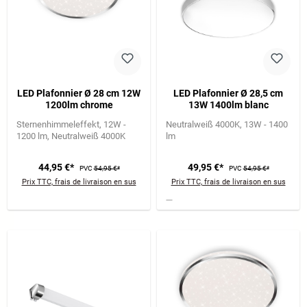
LED Plafonnier Ø 28 cm 12W
LED Plafonnier Ø 28,5 cm
1200lm chrome
13W 1400lm blanc
Sternenhimmeleffekt
12W -
Neutralweiß 4000K
13W - 1400
1200 lm
Neutralweiß 4000K
lm
44,95 €*
49,95 €*
PVC
54,95 €*
PVC
54,95 €*
Prix TTC, frais de livraison en sus
Prix TTC, frais de livraison en sus