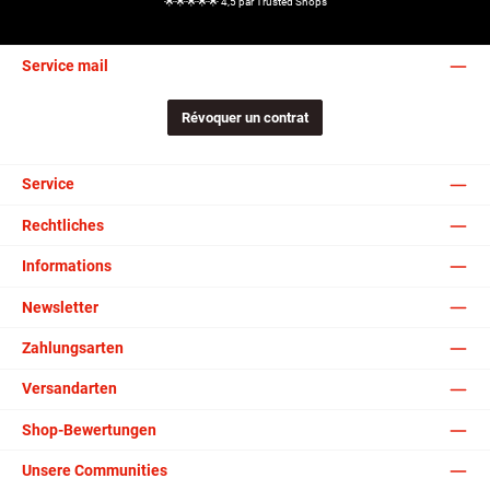
🌟🌟🌟🌟🌟 4,5 par Trusted Shops
Service mail
Révoquer un contrat
Service
Rechtliches
Informations
Newsletter
Zahlungsarten
Versandarten
Shop-Bewertungen
Unsere Communities