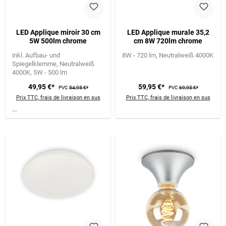
LED Applique miroir 30 cm
LED Applique murale 35,2
5W 500lm chrome
cm 8W 720lm chrome
inkl. Aufbau- und
8W - 720 lm
Neutralweiß 4000K
Spiegelklemme
Neutralweiß
4000K
5W - 500 lm
49,95 €*
59,95 €*
PVC
54,95 €*
PVC
69,95 €*
Prix TTC, frais de livraison en sus
Prix TTC, frais de livraison en sus