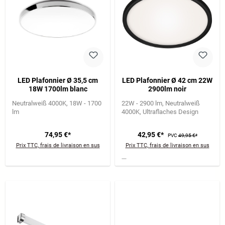
LED Plafonnier Ø 35,5 cm
LED Plafonnier Ø 42 cm 22W
18W 1700lm blanc
2900lm noir
Neutralweiß 4000K
18W - 1700
22W - 2900 lm
Neutralweiß
lm
4000K
Ultraflaches Design
74,95 €*
42,95 €*
PVC
49,95 €*
Prix TTC, frais de livraison en sus
Prix TTC, frais de livraison en sus