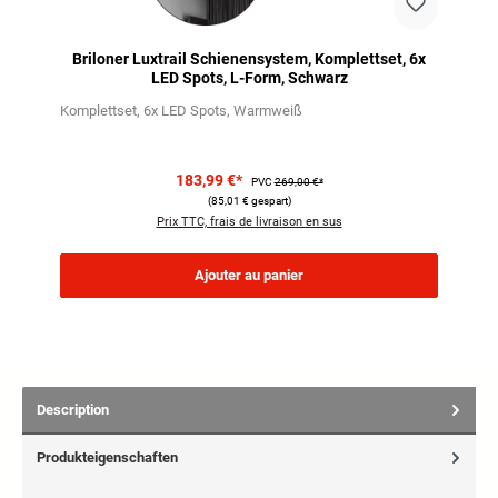
Briloner Luxtrail Schienensystem, Komplettset, 6x
LED Spots, L-Form, Schwarz
Komplettset
6x LED Spots
Warmweiß
183,99 €*
PVC
269,00 €*
(85,01 € gespart)
Prix TTC, frais de livraison en sus
Ajouter au panier
Description
Produkteigenschaften