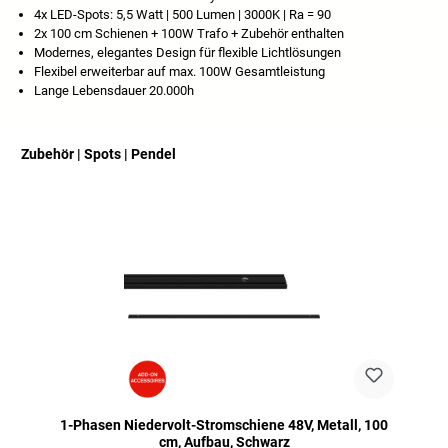
4x LED-Spots: 5,5 Watt | 500 Lumen | 3000K | Ra = 90
2x 100 cm Schienen + 100W Trafo + Zubehör enthalten
Modernes, elegantes Design für flexible Lichtlösungen
Flexibel erweiterbar auf max. 100W Gesamtleistung
Lange Lebensdauer 20.000h
Zubehör | Spots | Pendel
Ignorer la galerie de produits
1-Phasen Niedervolt-Stromschiene 48V, Metall, 100
cm, Aufbau, Schwarz