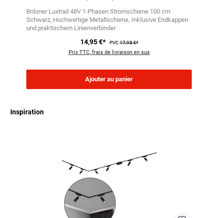
Briloner Luxtrail 48V 1-Phasen Stromschiene 100 cm
Schwarz
Hochwertige Metallschiene
Inklusive Endkappen
und praktischem Linienverbinder
14,95 €*
PVC
17,95 €*
Prix TTC, frais de livraison en sus
Ajouter au panier
Inspiration
Ignorer la galerie de produits