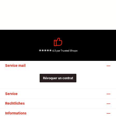
🌟🌟🌟🌟🌟 4,5 par Trusted Shops
Service mail
Révoquer un contrat
Service
Rechtliches
Informations