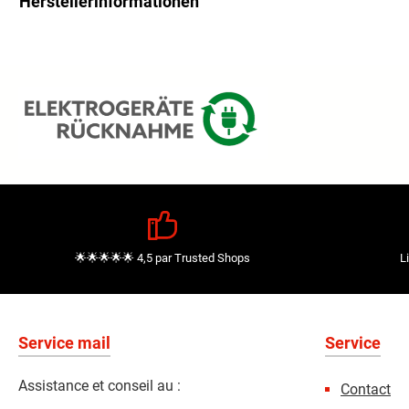
Herstellerinformationen
🌟🌟🌟🌟🌟 4,5 par Trusted Shops
L
Service mail
Service
Assistance et conseil au :
Contact