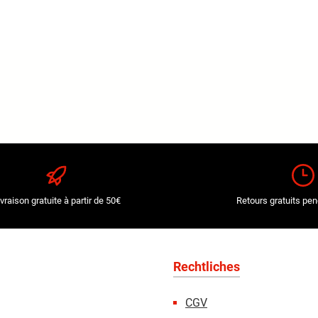
ivraison gratuite à partir de 50€
Retours gratuits pen
Rechtliches
CGV