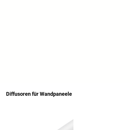
Diffusoren für Wandpaneele
Ignorer la galerie de produits