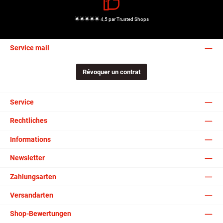
🌟🌟🌟🌟🌟 4,5 par Trusted Shops
Service mail
Révoquer un contrat
Service
Rechtliches
Informations
Newsletter
Zahlungsarten
Versandarten
Shop-Bewertungen