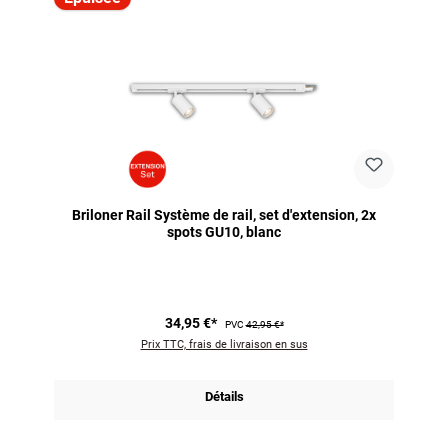
Briloner Rail Système de rail, set d'extension, 2x
spots GU10, blanc
34,95 €*
PVC
42,95 €*
Prix TTC, frais de livraison en sus
Détails