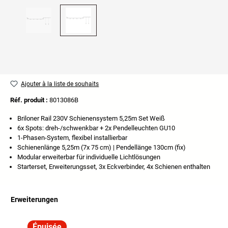
Ajouter à la liste de souhaits
Réf. produit :
8013086B
Briloner Rail 230V Schienensystem 5,25m Set Weiß
6x Spots: dreh-/schwenkbar + 2x Pendelleuchten GU10
1-Phasen-System, flexibel installierbar
Schienenlänge 5,25m (7x 75 cm) | Pendellänge 130cm (fix)
Modular erweiterbar für individuelle Lichtlösungen
Starterset, Erweiterungsset, 3x Eckverbinder, 4x Schienen enthalten
Erweiterungen
Ignorer la galerie de produits
Épuisée