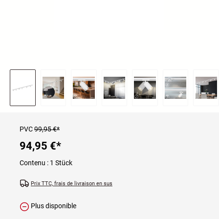
PVC
99,95 €*
94,95 €
*
Contenu :
1 Stück
Prix TTC, frais de livraison en sus
Plus disponible