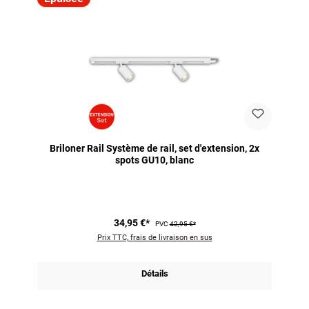
Briloner Rail Système de rail, set d'extension, 2x
spots GU10, blanc
34,95 €*
PVC
42,95 €*
Prix TTC, frais de livraison en sus
Détails