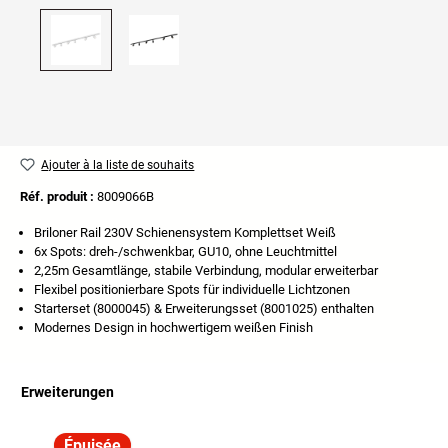
Ajouter à la liste de souhaits
Réf. produit :
8009066B
Briloner Rail 230V Schienensystem Komplettset Weiß
6x Spots: dreh-/schwenkbar, GU10, ohne Leuchtmittel
2,25m Gesamtlänge, stabile Verbindung, modular erweiterbar
Flexibel positionierbare Spots für individuelle Lichtzonen
Starterset (8000045) & Erweiterungsset (8001025) enthalten
Modernes Design in hochwertigem weißen Finish
Erweiterungen
Ignorer la galerie de produits
Épuisée