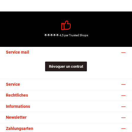
🌟🌟🌟🌟🌟 4,5 par Trusted Shops
Service mail
Révoquer un contrat
Service
Rechtliches
Informations
Newsletter
Zahlungsarten