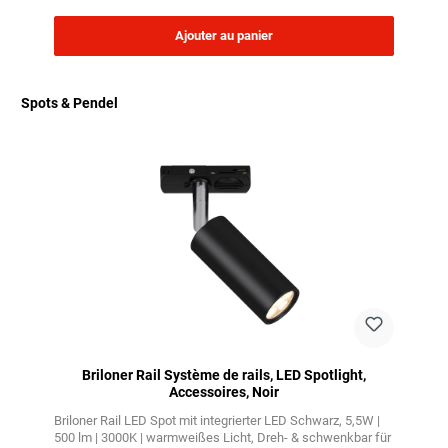
Ajouter au panier
Spots & Pendel
Ignorer la galerie de produits
Briloner Rail Système de rails, LED Spotlight,
Accessoires, Noir
Briloner Rail LED Spot mit integrierter LED Schwarz
5,5W |
500 lm | 3000K | warmweißes Licht
Dreh- & schwenkbar für