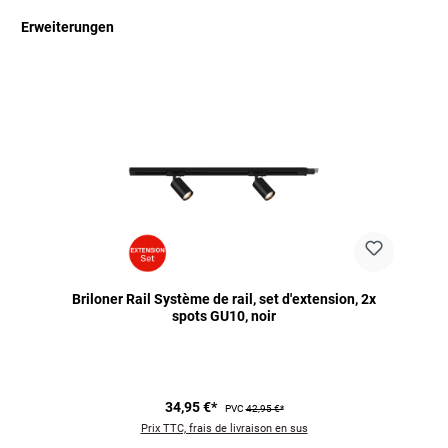
Erweiterungen
Ignorer la galerie de produits
Briloner Rail Système de rail, set d'extension, 2x
spots GU10, noir
34,95 €*
PVC
42,95 €*
Prix TTC, frais de livraison en sus