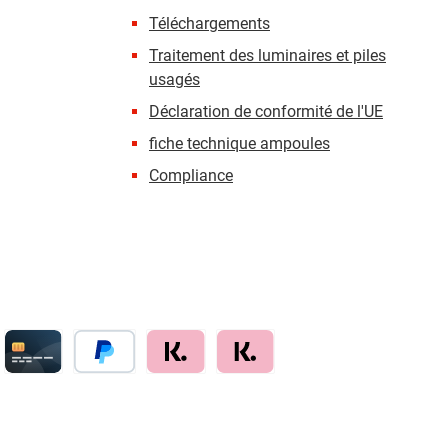
Téléchargements
Traitement des luminaires et piles
usagés
Déclaration de conformité de l'UE
fiche technique ampoules
Compliance