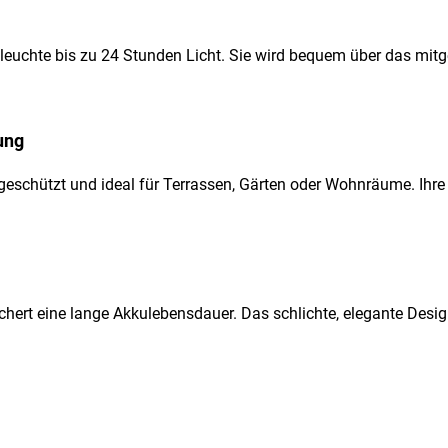
leuchte bis zu 24 Stunden Licht. Sie wird bequem über das mitg
ung
ergeschützt und ideal für Terrassen, Gärten oder Wohnräume. 
ert eine lange Akkulebensdauer. Das schlichte, elegante Design 