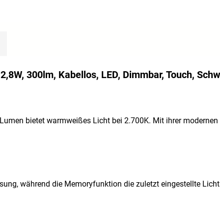
 - 2,8W, 300lm, Kabellos, LED, Dimmbar, Touch, Sc
umen bietet warmweißes Licht bei 2.700K. Mit ihrer modernen Pi
ung, während die Memoryfunktion die zuletzt eingestellte Licht