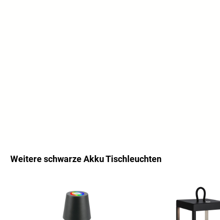
Weitere schwarze Akku Tischleuchten
Ignorer la galerie de produits