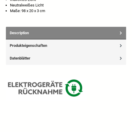
Neutralweißes Licht
Maße: 98 x 20 x 3 cm
Description
Produkteigenschaften
Datenblätter