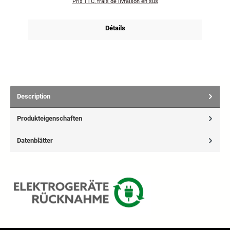
Prix TTC, frais de livraison en sus
Détails
Description
Produkteigenschaften
Datenblätter