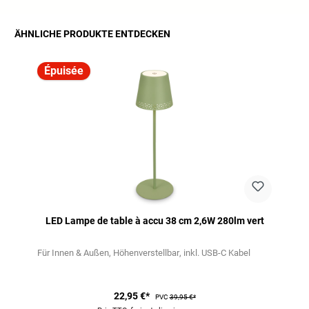
ÄHNLICHE PRODUKTE ENTDECKEN
Ignorer la galerie de produits
Épuisée
LED Lampe de table à accu 38 cm 2,6W 280lm vert
Für Innen & Außen
Höhenverstellbar
inkl. USB-C Kabel
22,95 €*
PVC
39,95 €*