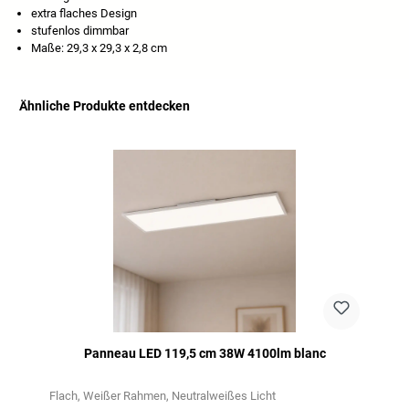
extra flaches Design
stufenlos dimmbar
Maße: 29,3 x 29,3 x 2,8 cm
Ähnliche Produkte entdecken
Ignorer la galerie de produits
Panneau LED 119,5 cm 38W 4100lm blanc
Flach
Weißer Rahmen
Neutralweißes Licht