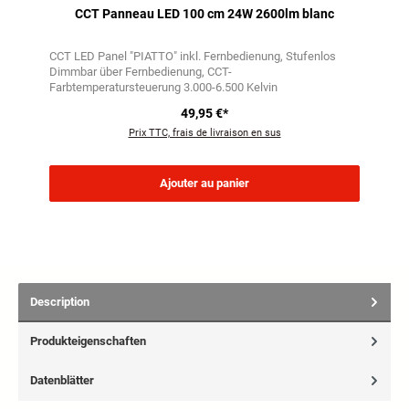
CCT Panneau LED 100 cm 24W 2600lm blanc
CCT LED Panel "PIATTO" inkl. Fernbedienung
Stufenlos
Dimmbar über Fernbedienung
CCT-
Farbtemperatursteuerung 3.000-6.500 Kelvin
49,95 €*
Prix TTC, frais de livraison en sus
Ajouter au panier
Description
Produkteigenschaften
Datenblätter