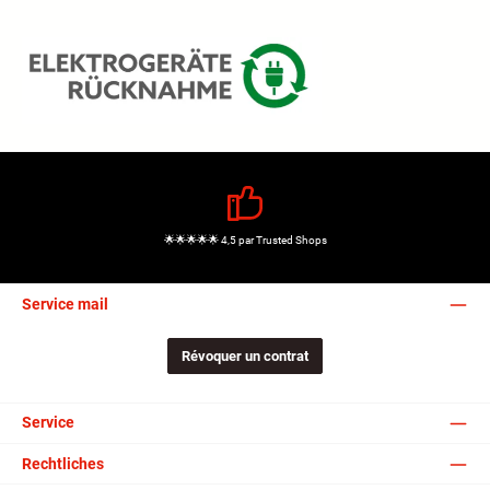
🌟🌟🌟🌟🌟 4,5 par Trusted Shops
Service mail
Révoquer un contrat
Service
Rechtliches