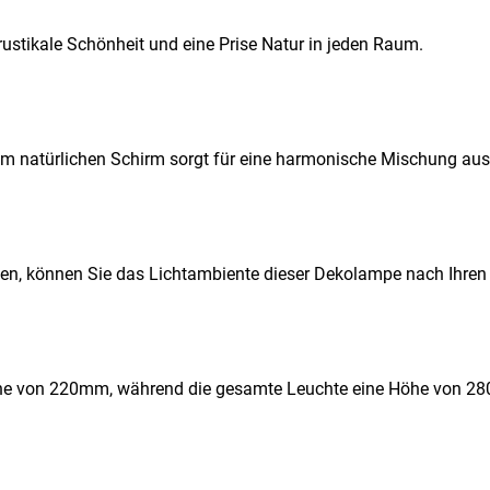
ustikale Schönheit und eine Prise Natur in jeden Raum.
m natürlichen Schirm sorgt für eine harmonische Mischung a
den, können Sie das Lichtambiente dieser Dekolampe nach Ihren
e von 220mm, während die gesamte Leuchte eine Höhe von 280