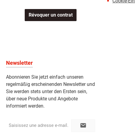
Cookie-Ein
Révoquer un contrat
Newsletter
Abonnieren Sie jetzt einfach unseren
regelmäßig erscheinenden Newsletter und
Sie werden stets unter den Ersten sein,
über neue Produkte und Angebote
informiert werden.
Adresse
e-
mail*