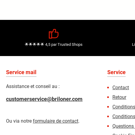
🌟🌟🌟🌟🌟 4,5 par Trusted Shops
L
Service mail
Service
Assistance et conseil au :
Contact
Retour
customerservice@briloner.com
Condition
Conditions
Ou via notre
formulaire de contact
.
Questions 