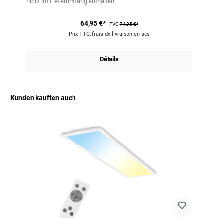
nicht im Lieferumfang enthalten
64,95 €*
PVC
74,95 €*
Prix TTC, frais de livraison en sus
Détails
Kunden kauften auch
Ignorer la galerie de produits