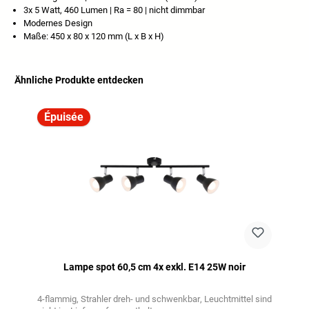
3x 5 Watt, 460 Lumen | Ra = 80 | nicht dimmbar
Modernes Design
Maße: 450 x 80 x 120 mm (L x B x H)
Ähnliche Produkte entdecken
Ignorer la galerie de produits
Épuisée
Lampe spot 60,5 cm 4x exkl. E14 25W noir
4-flammig
Strahler dreh- und schwenkbar
Leuchtmittel sind