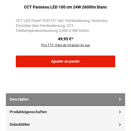
CCT Panneau LED 100 cm 24W 2600lm blanc
CCT LED Panel "PIATTO" inkl. Fernbedienung
Stufenlos
Dimmbar über Fernbedienung
CCT-
Farbtemperatursteuerung 3.000-6.500 Kelvin
49,95 €*
Prix TTC, frais de livraison en sus
Ajouter au panier
Description
Produkteigenschaften
Datenblätter