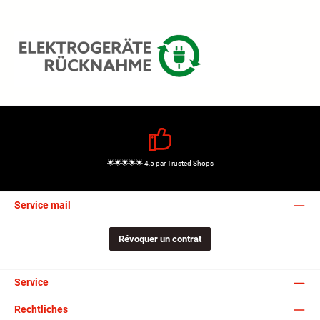
🌟🌟🌟🌟🌟 4,5 par Trusted Shops
Service mail
Révoquer un contrat
Service
Rechtliches