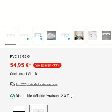
PVC
82,95 €*
54,95 €
*
Sie sparen -33%
Contenu :
1 Stück
Prix TTC, frais de livraison en sus
Disponible, délai de livraison : 2-3 Tage