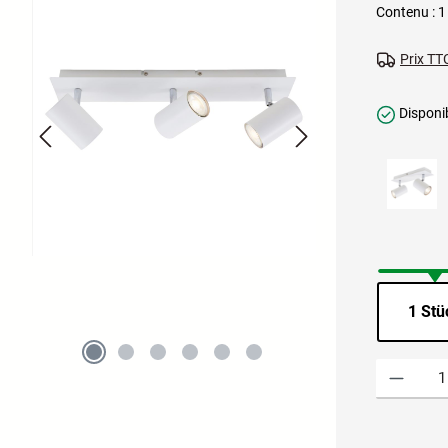
Contenu :
1
Prix TTC
Disponib
1 Stü
Quantité de p