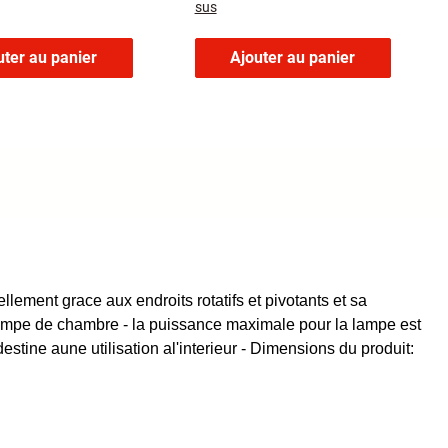
sus
uter au panier
Ajouter au panier
ement grace aux endroits rotatifs et pivotants et sa
Lampe de chambre - la puissance maximale pour la lampe est
estine aune utilisation al'interieur - Dimensions du produit: