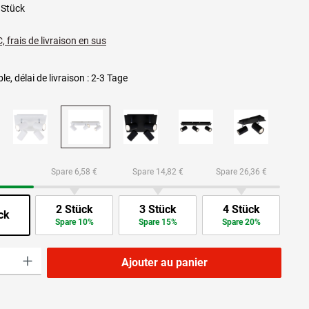
 Stück
, frais de livraison en sus
le, délai de livraison : 2-3 Tage
Spare 6,58 €
Spare 14,82 €
Spare 26,36 €
2 Stück
3 Stück
4 Stück
ck
Spare 10%
Spare 15%
Spare 20%
roduit : Entrez la quantité souhaitée ou utilisez les boutons pour augmenter ou dimi
Ajouter au panier