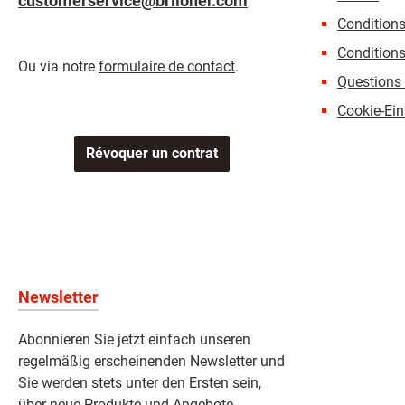
customerservice@briloner.com
Condition
Conditions
Ou via notre
formulaire de contact
.
Questions 
Cookie-Ein
Révoquer un contrat
Newsletter
Abonnieren Sie jetzt einfach unseren
regelmäßig erscheinenden Newsletter und
Sie werden stets unter den Ersten sein,
über neue Produkte und Angebote