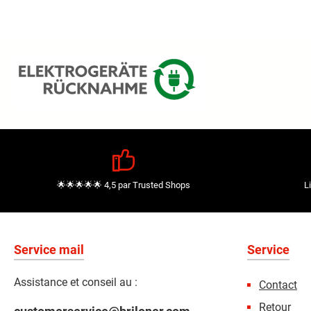
🌟🌟🌟🌟🌟 4,5 par Trusted Shops
L
Service mail
Service
Assistance et conseil au :
Contact
Retour