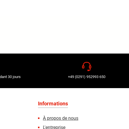
dant 30 jours
+49 (0291) 952993 650
Informations
À propos de nous
L'entreprise