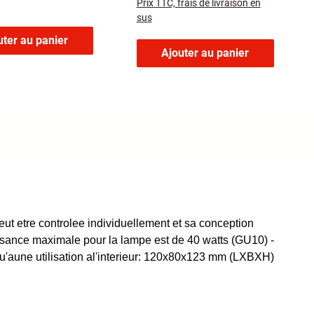
Prix TTC, frais de livraison en
sus
uter au panier
Ajouter au panier
eut etre controlee individuellement et sa conception
ssance maximale pour la lampe est de 40 watts (GU10) -
e qu'aune utilisation al'interieur: 120x80x123 mm (LXBXH)