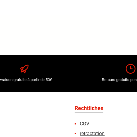
ivraison gratuite à partir de 50€
Retours gratuits pen
Rechtliches
CGV
retractation