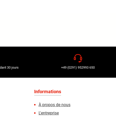
dant 30 jours
+49 (0291) 952993 650
Informations
À propos de nous
L'entreprise