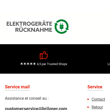
🌟🌟🌟🌟🌟 4,5 par Trusted Shops
L
Service mail
Service
Assistance et conseil au :
Contact
Retour
customerservice@briloner.com