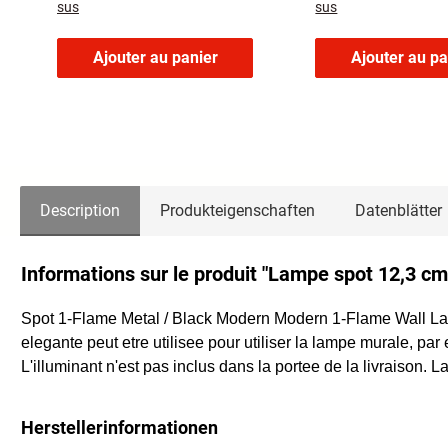
sus
sus
Ajouter au panier
Ajouter au pa
Description
Produkteigenschaften
Datenblätter
Informations sur le produit "Lampe spot 12,3 c
Spot 1-Flame Metal / Black Modern Modern 1-Flame Wall Lampe 
elegante peut etre utilisee pour utiliser la lampe murale,
L'illuminant n'est pas inclus dans la portee de la livraison.
Herstellerinformationen