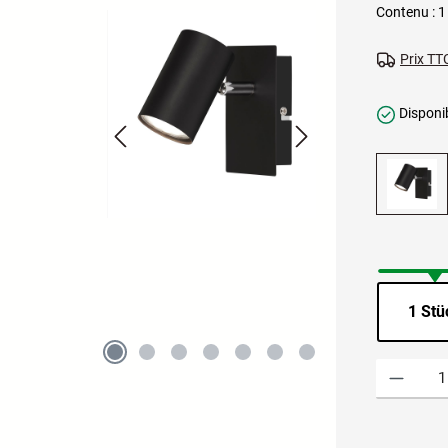
Contenu :
1
Prix TTC
Disponib
1 Stü
Quantité de p