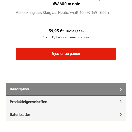
6W 600lm noir
Abdeckung aus Klarglas
Neutralweiß 4000K
6W - 600 lm
59,95 €*
PVC
64,95 €*
Prix TTC, frais de livraison en sus
Ajouter au panier
Description
Produkteigenschaften
Datenblätter