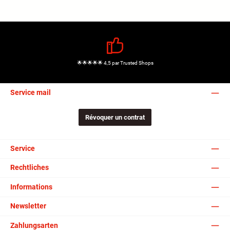
🌟🌟🌟🌟🌟 4,5 par Trusted Shops
Service mail
Révoquer un contrat
Service
Rechtliches
Informations
Newsletter
Zahlungsarten