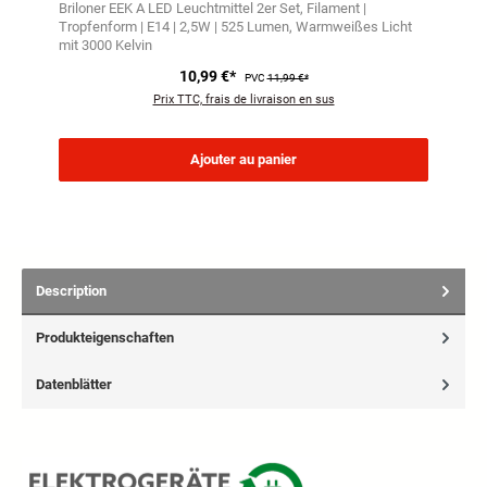
Briloner EEK A LED Leuchtmittel 2er Set
Filament |
Tropfenform | E14 | 2,5W | 525 Lumen
Warmweißes Licht
mit 3000 Kelvin
10,99 €*
PVC
11,99 €*
Prix TTC, frais de livraison en sus
Ajouter au panier
Description
Produkteigenschaften
Datenblätter