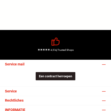
🌟🌟🌟🌟🌟 4,5 bij Trusted Shops
Service mail
Een contract herroepen
Service
Rechtliches
INFORMATIE