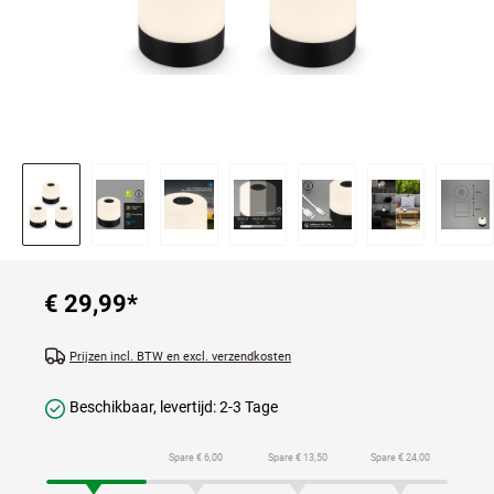
€ 29,99
*
Prijzen incl. BTW en excl. verzendkosten
Beschikbaar, levertijd: 2-3 Tage
Spare € 6,00
Spare € 13,50
Spare € 24,00