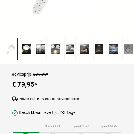
adviesprijs
€ 99,95*
€ 79,95
*
Prijzen incl. BTW en excl. verzendkosten
Beschikbaar, levertijd: 2-3 Tage
Spare € 15,98
Spare € 35,97
Spare € 63,96