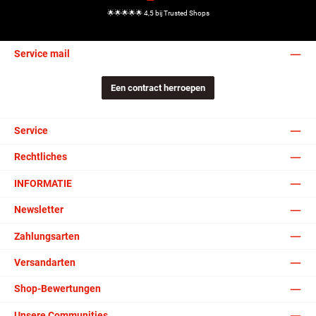
🌟🌟🌟🌟🌟 4,5 bij Trusted Shops
Service mail
Een contract herroepen
Service
Rechtliches
INFORMATIE
Newsletter
Zahlungsarten
Versandarten
Shop-Bewertungen
Unsere Communities