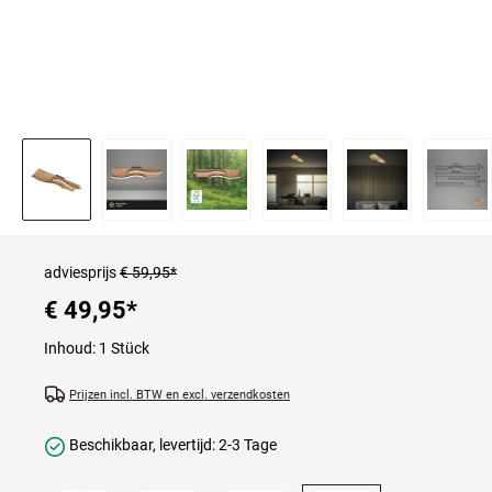
adviesprijs
€ 59,95*
€ 49,95
*
Inhoud:
1 Stück
Prijzen incl. BTW en excl. verzendkosten
Beschikbaar, levertijd: 2-3 Tage