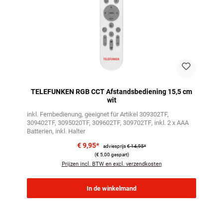
TELEFUNKEN RGB CCT Afstandsbediening 15,5 cm
wit
inkl. Fernbedienung
geeignet für Artikel 309302TF,
309402TF, 3095020TF, 309602TF, 309702TF
inkl. 2 x AAA
Batterien, inkl. Halter
€ 9,95*
adviesprijs
€ 14,95*
(€ 5,00 gespart)
Prijzen incl. BTW en excl. verzendkosten
In de winkelmand