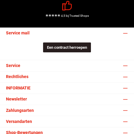
🌟🌟🌟🌟🌟 4,5 bij Trusted Shops
Service mail
Een contract herroepen
Service
Rechtliches
INFORMATIE
Newsletter
Zahlungsarten
Versandarten
Shop-Bewertungen