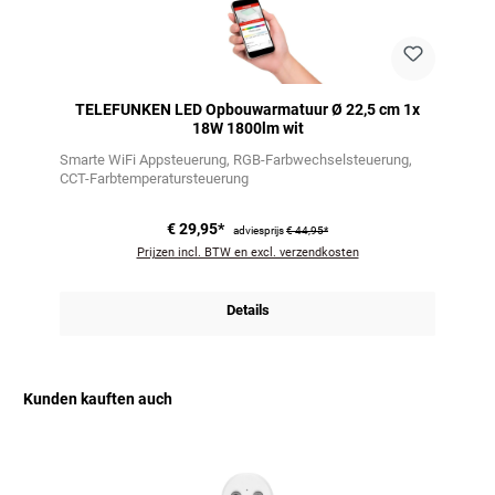
TELEFUNKEN LED Opbouwarmatuur Ø 22,5 cm 1x
18W 1800lm wit
Smarte WiFi Appsteuerung
RGB-Farbwechselsteuerung
CCT-Farbtemperatursteuerung
€ 29,95*
adviesprijs
€ 44,95*
Prijzen incl. BTW en excl. verzendkosten
Details
Kunden kauften auch
Productgalerij overslaan