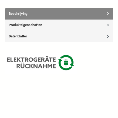
Beschrijving
Produkteigenschaften
Datenblätter