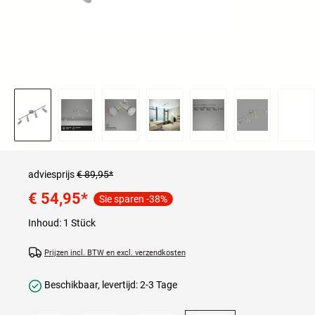
adviesprijs
€ 89,95*
€ 54,95
*
Sie sparen -38%
Inhoud:
1 Stück
Prijzen incl. BTW en excl. verzendkosten
Beschikbaar, levertijd: 2-3 Tage