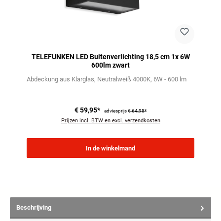
TELEFUNKEN LED Buitenverlichting 18,5 cm 1x 6W
600lm zwart
Abdeckung aus Klarglas
Neutralweiß 4000K
6W - 600 lm
€ 59,95*
adviesprijs
€ 64,95*
Prijzen incl. BTW en excl. verzendkosten
In de winkelmand
Beschrijving