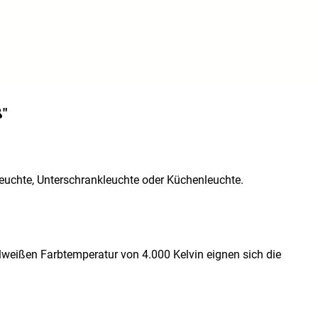
ß"
tleuchte, Unterschrankleuchte oder Küchenleuchte.
alweißen Farbtemperatur von 4.000 Kelvin eignen sich die