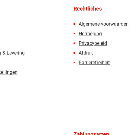
Rechtliches
Algemene voorwaarden
Herroeping
Privacybeleid
 & Levering
Afdruk
Barrierefreiheit
tellingen
Zahlungsarten