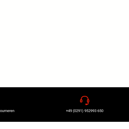
tourneren
+49 (0291) 952993 650