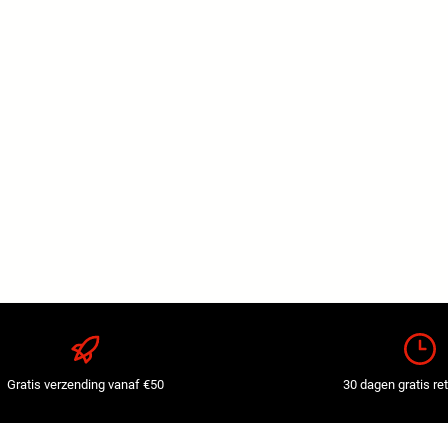
Gratis verzending vanaf €50
30 dagen gratis re