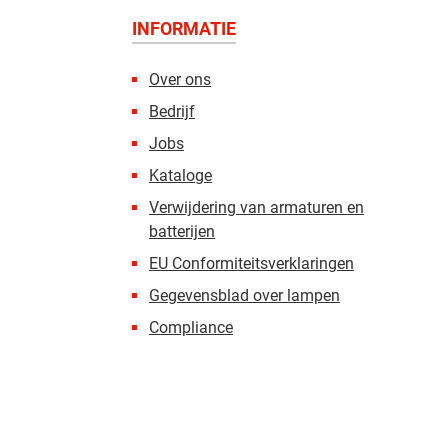
INFORMATIE
Over ons
Bedrijf
Jobs
Kataloge
Verwijdering van armaturen en
batterijen
EU Conformiteitsverklaringen
Gegevensblad over lampen
Compliance