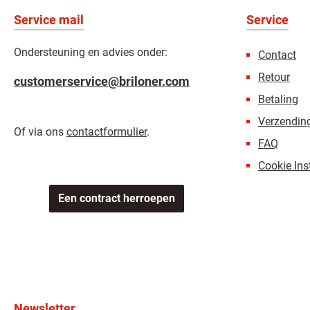
Service mail
Service
Ondersteuning en advies onder:
Contact
Retour
customerservice@briloner.com
Betaling
Verzending
Of via ons
contactformulier
.
FAQ
Cookie Ins
Een contract herroepen
Newsletter