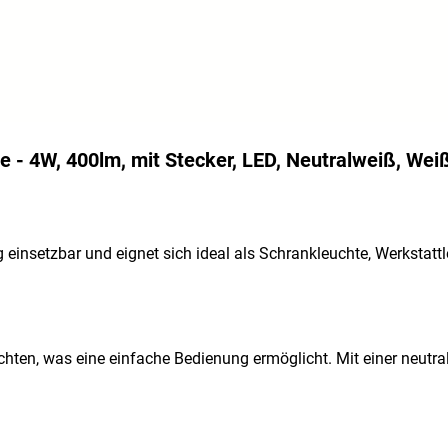
e - 4W, 400lm, mit Stecker, LED, Neutralweiß, Wei
ig einsetzbar und eignet sich ideal als Schrankleuchte, Werkstat
chten, was eine einfache Bedienung ermöglicht. Mit einer neutr