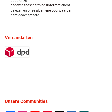
dat u onze
gegevensbeschermingsinformatie
hebt
gelezen en onze
algemene voorwaarden
hebt geaccepteerd.
Versandarten
Unsere Communities