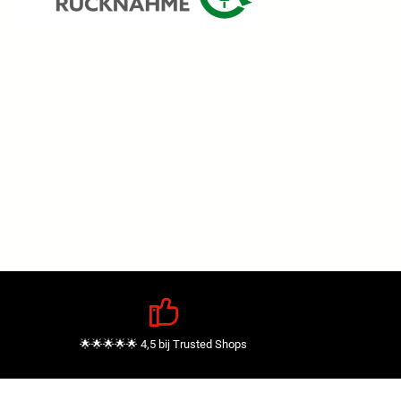
🌟🌟🌟🌟🌟 4,5 bij Trusted Shops